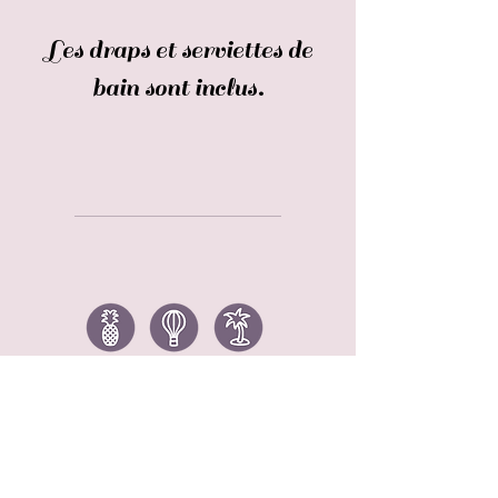
Les draps et serviettes de
bain sont inclus.
Couette et Tartine
10 rue des Meules
71100 Chalon sur saône
TEL :
07 83 04 06 92